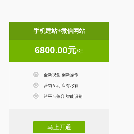
手机建站+微信网站
6800.00元
/年
全新视觉 创新操作
营销互动 应有尽有
跨平台兼容 智能识别
马上开通