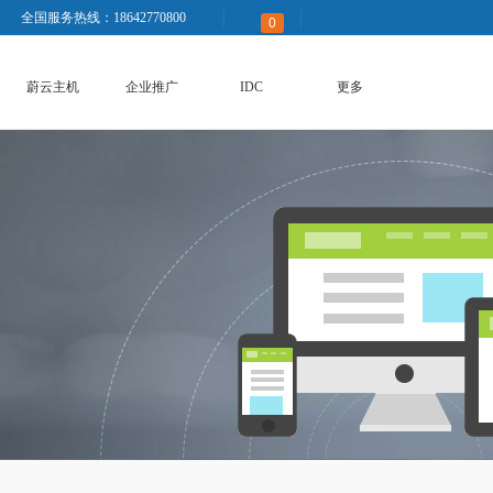
全国服务热线：18642770800
0
蔚云主机
企业推广
IDC
更多