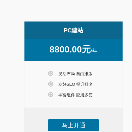
PC建站
8800.00元
/年
灵活布局 自由排版
友好SEO 提升排名
丰富组件 应用多变
马上开通